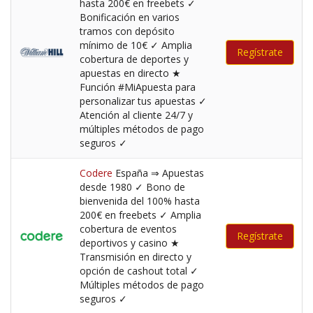
hasta 200€ en freebets ✓
Bonificación en varios
tramos con depósito
mínimo de 10€ ✓ Amplia
Regístrate
cobertura de deportes y
apuestas en directo ★
Función #MiApuesta para
personalizar tus apuestas ✓
Atención al cliente 24/7 y
múltiples métodos de pago
seguros ✓
Codere
España ⇒ Apuestas
desde 1980 ✓ Bono de
bienvenida del 100% hasta
200€ en freebets ✓ Amplia
cobertura de eventos
Regístrate
deportivos y casino ★
Transmisión en directo y
opción de cashout total ✓
Múltiples métodos de pago
seguros ✓