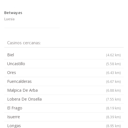
Betway.es
Luesia
Casinos cercanas:
Biel
(4.62 km)
Uncastillo
(5.58 km)
Ores
(6.43 km)
Fuencalderas
(6.67 km)
Malpica De Arba
(6.88 km)
Lobera De Onsella
(7.55 km)
El Frago
(8.19 km)
Isuerre
(8.39 km)
Longas
(8.95 km)