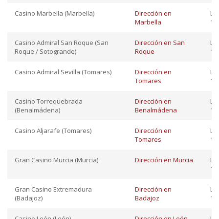
Casino Marbella (Marbella)
Dirección en
Lu
Marbella
12:
Casino Admiral San Roque (San
Dirección en San
Lu
Roque / Sotogrande)
Roque
12:
Casino Admiral Sevilla (Tomares)
Dirección en
Lu
Tomares
12:
Casino Torrequebrada
Dirección en
Lu
(Benalmádena)
Benalmádena
12:
Casino Aljarafe (Tomares)
Dirección en
Lu
Tomares
12:
Gran Casino Murcia (Murcia)
Dirección en Murcia
Lu
12:
Gran Casino Extremadura
Dirección en
Lu
(Badajoz)
Badajoz
12:
Casino León (León)
Dirección en León
Lu