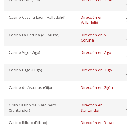
11:
Casino Castilla-León (Valladolid)
Dirección en
Lu
Valladolid
12:
Casino La Coruña (A Coruña)
Dirección en A
Lu
Coruña
12:
Casino Vigo (Vigo)
Dirección en Vigo
Lu
12:
Casino Lugo (Lugo)
Dirección en Lugo
Lu
12:
Casino de Asturias (Gijón)
Dirección en Gijón
Lu
12:
Gran Casino del Sardinero
Dirección en
Lu
(Santander)
Santander
12:
Casino Bilbao (Bilbao)
Dirección en Bilbao
Lu
12: