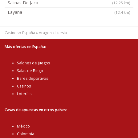
Salinas De Jaca
(12.25 km)
Layana
(12.4 km)
Casinos
»
España
»
Aragon
»
Luesia
Más ofertas en España:
Salones de Juegos
Salas de Bingo
Bares deportivos
Casinos
Loterías
Casas de apuestas en otros países:
México
Colombia