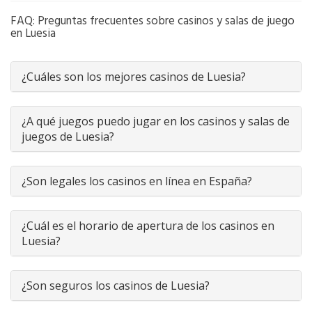
FAQ: Preguntas frecuentes sobre casinos y salas de juego
en Luesia
¿Cuáles son los mejores casinos de Luesia?
¿A qué juegos puedo jugar en los casinos y salas de
juegos de Luesia?
¿Son legales los casinos en línea en España?
¿Cuál es el horario de apertura de los casinos en
Luesia?
¿Son seguros los casinos de Luesia?