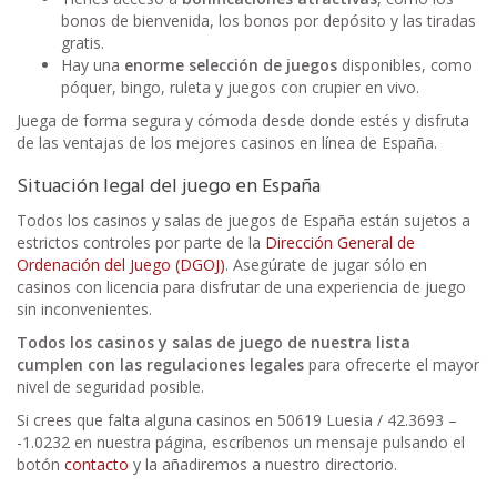
bonos de bienvenida, los bonos por depósito y las tiradas
gratis.
Hay una
enorme selección de juegos
disponibles, como
póquer, bingo, ruleta y juegos con crupier en vivo.
Juega de forma segura y cómoda desde donde estés y disfruta
de las ventajas de los mejores casinos en línea de España.
Situación legal del juego en España
Todos los casinos y salas de juegos de España están sujetos a
estrictos controles por parte de la
Dirección General de
Ordenación del Juego (DGOJ)
. Asegúrate de jugar sólo en
casinos con licencia para disfrutar de una experiencia de juego
sin inconvenientes.
Todos los casinos y salas de juego de nuestra lista
cumplen con las regulaciones legales
para ofrecerte el mayor
nivel de seguridad posible.
Si crees que falta alguna casinos en 50619 Luesia / 42.3693 –
-1.0232 en nuestra página, escríbenos un mensaje pulsando el
botón
contacto
y la añadiremos a nuestro directorio.