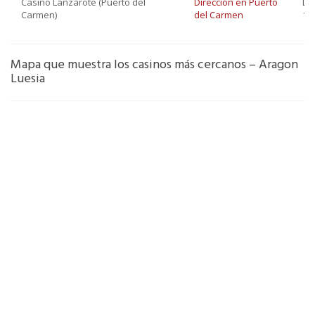
Casino Lanzarote (Puerto del
Dirección en Puerto
Lu
Carmen)
del Carmen
12:
Mapa que muestra los casinos más cercanos – Aragon
Luesia