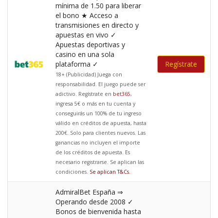
mínima de 1.50 para liberar
el bono ★ Acceso a
transmisiones en directo y
apuestas en vivo ✓
Apuestas deportivas y
casino en una sola
plataforma ✓
Regístrate
18+ (Publicidad) Juega con
responsabilidad. El juego puede ser
adictivo. Regístrate en
bet365
,
ingresa 5€ o más en tu cuenta y
conseguirás un 100% de tu ingreso
válido en créditos de apuesta, hasta
200€. Solo para clientes nuevos. Las
ganancias no incluyen el importe
de los créditos de apuesta. Es
necesario registrarse. Se aplican las
condiciones.
Se aplican T&Cs
.
AdmiralBet España ⇒
Operando desde 2008 ✓
Bonos de bienvenida hasta