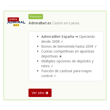
Premium
online
Admiralbet.es
Casino en
Luesia
AdmiralBet España ⇒
Operando
desde 2008 ✓
Bonos de bienvenida hasta 200€ ✓
Cuotas competitivas en apuestas
deportivas ★
Múltiples opciones de depósito y
retiro ✓
Función de cashout para mayor
control ✓
Ver sitio