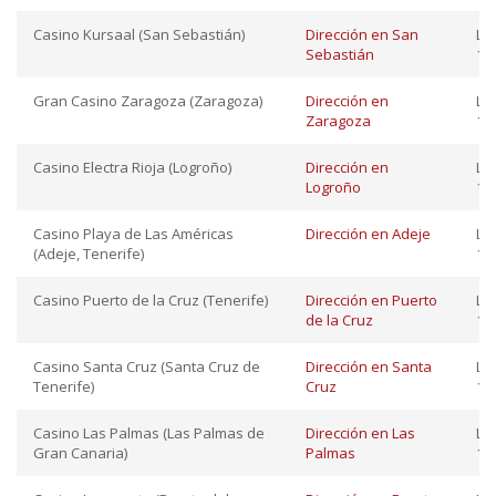
Casino Kursaal (San Sebastián)
Dirección en San
Lu
Sebastián
12:
Gran Casino Zaragoza (Zaragoza)
Dirección en
Lu
Zaragoza
12:
Casino Electra Rioja (Logroño)
Dirección en
Lu
Logroño
12:
Casino Playa de Las Américas
Dirección en Adeje
Lu
(Adeje, Tenerife)
11:
Casino Puerto de la Cruz (Tenerife)
Dirección en Puerto
Lu
de la Cruz
11:
Casino Santa Cruz (Santa Cruz de
Dirección en Santa
Lu
Tenerife)
Cruz
12:
Casino Las Palmas (Las Palmas de
Dirección en Las
Lu
Gran Canaria)
Palmas
12: