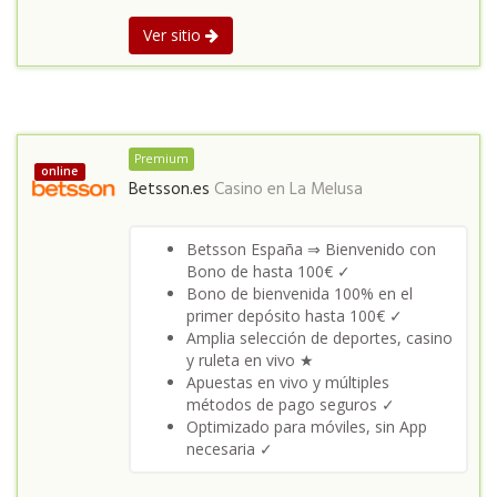
Ver sitio
Premium
online
Betsson.es
Casino en
La Melusa
Betsson España ⇒ Bienvenido con
Bono de hasta 100€ ✓
Bono de bienvenida 100% en el
primer depósito hasta 100€ ✓
Amplia selección de deportes, casino
y ruleta en vivo ★
Apuestas en vivo y múltiples
métodos de pago seguros ✓
Optimizado para móviles, sin App
necesaria ✓