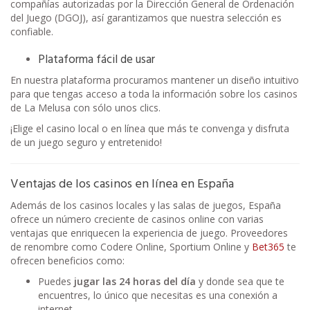
compañías autorizadas por la Dirección General de Ordenación
del Juego (DGOJ), así garantizamos que nuestra selección es
confiable.
Plataforma fácil de usar
En nuestra plataforma procuramos mantener un diseño intuitivo
para que tengas acceso a toda la información sobre los casinos
de La Melusa con sólo unos clics.
¡Elige el casino local o en línea que más te convenga y disfruta
de un juego seguro y entretenido!
Ventajas de los casinos en línea en España
Además de los casinos locales y las salas de juegos, España
ofrece un número creciente de casinos online con varias
ventajas que enriquecen la experiencia de juego. Proveedores
de renombre como Codere Online, Sportium Online y
Bet365
te
ofrecen beneficios como:
Puedes
jugar las 24 horas del día
y donde sea que te
encuentres, lo único que necesitas es una conexión a
internet.