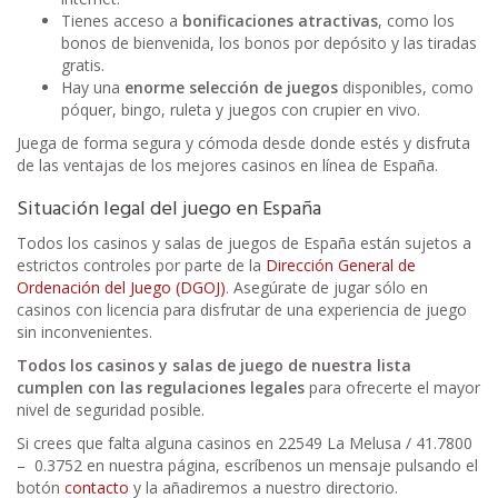
Tienes acceso a
bonificaciones atractivas
, como los
bonos de bienvenida, los bonos por depósito y las tiradas
gratis.
Hay una
enorme selección de juegos
disponibles, como
póquer, bingo, ruleta y juegos con crupier en vivo.
Juega de forma segura y cómoda desde donde estés y disfruta
de las ventajas de los mejores casinos en línea de España.
Situación legal del juego en España
Todos los casinos y salas de juegos de España están sujetos a
estrictos controles por parte de la
Dirección General de
Ordenación del Juego (DGOJ)
. Asegúrate de jugar sólo en
casinos con licencia para disfrutar de una experiencia de juego
sin inconvenientes.
Todos los casinos y salas de juego de nuestra lista
cumplen con las regulaciones legales
para ofrecerte el mayor
nivel de seguridad posible.
Si crees que falta alguna casinos en 22549 La Melusa / 41.7800
– 0.3752 en nuestra página, escríbenos un mensaje pulsando el
botón
contacto
y la añadiremos a nuestro directorio.