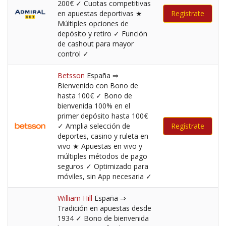
200€ ✓ Cuotas competitivas
en apuestas deportivas ★
Regístrate
Múltiples opciones de
depósito y retiro ✓ Función
de cashout para mayor
control ✓
Betsson
España ⇒
Bienvenido con Bono de
hasta 100€ ✓ Bono de
bienvenida 100% en el
primer depósito hasta 100€
✓ Amplia selección de
Regístrate
deportes, casino y ruleta en
vivo ★ Apuestas en vivo y
múltiples métodos de pago
seguros ✓ Optimizado para
móviles, sin App necesaria ✓
William Hill
España ⇒
Tradición en apuestas desde
1934 ✓ Bono de bienvenida