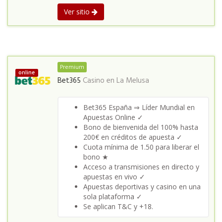
Ver sitio
Premium
online
Bet365
Casino en
La Melusa
Bet365 España ⇒ Líder Mundial en
Apuestas Online ✓
Bono de bienvenida del 100% hasta
200€ en créditos de apuesta ✓
Cuota mínima de 1.50 para liberar el
bono ★
Acceso a transmisiones en directo y
apuestas en vivo ✓
Apuestas deportivas y casino en una
sola plataforma ✓
Se aplican T&C y +18.