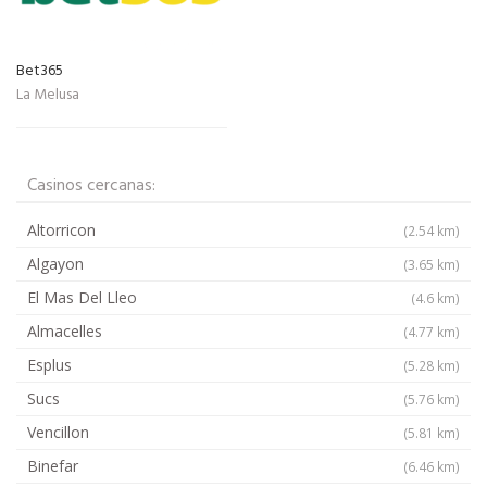
Bet365
La Melusa
Casinos cercanas:
Altorricon
(2.54 km)
Algayon
(3.65 km)
El Mas Del Lleo
(4.6 km)
Almacelles
(4.77 km)
Esplus
(5.28 km)
Sucs
(5.76 km)
Vencillon
(5.81 km)
Binefar
(6.46 km)