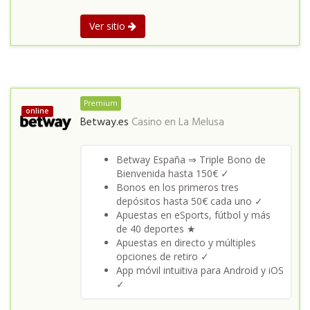
Ver sitio
Premium
online
Betway.es
Casino en
La Melusa
Betway España ⇒ Triple Bono de
Bienvenida hasta 150€ ✓
Bonos en los primeros tres
depósitos hasta 50€ cada uno ✓
Apuestas en eSports, fútbol y más
de 40 deportes ★
Apuestas en directo y múltiples
opciones de retiro ✓
App móvil intuitiva para Android y iOS
✓