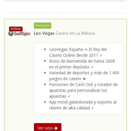
Premium
online
Leo Vegas
Casino en
La Melusa
LeoVegas España ⇒ El Rey del
Casino Online desde 2011 ✓
Bono de bienvenida de hasta 200€
en el primer depósito ✓
Variedad de deportes y más de 1.400
juegos de casino ★
Funciones de Cash Out y creador de
apuestas para personalizar tus
apuestas ✓
App móvil galardonada y soporte al
cliente de alta calidad ✓
Ver sitio