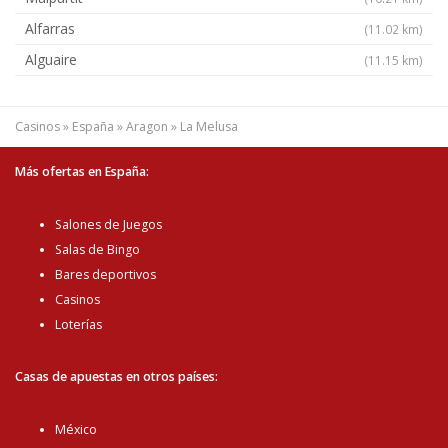
Alfarras
(11.02 km)
Alguaire
(11.15 km)
Casinos
»
España
»
Aragon
»
La Melusa
Más ofertas en España:
Salones de Juegos
Salas de Bingo
Bares deportivos
Casinos
Loterías
Casas de apuestas en otros países:
México