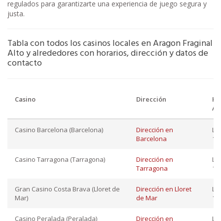
regulados para garantizarte una experiencia de juego segura y
justa.
Tabla con todos los casinos locales en Aragon Fraginal
Alto y alrededores con horarios, dirección y datos de
contacto
Casino
Dirección
Ho
Ap
Casino Barcelona (Barcelona)
Dirección en
Lu
Barcelona
12:
Casino Tarragona (Tarragona)
Dirección en
Lu
Tarragona
12:
Gran Casino Costa Brava (Lloret de
Dirección en Lloret
Lu
Mar)
de Mar
10:
Casino Peralada (Peralada)
Dirección en
Lu