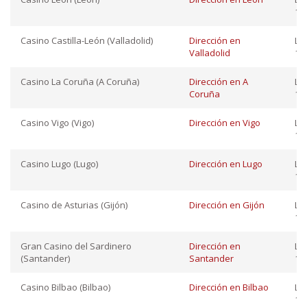
11:
Casino Castilla-León (Valladolid)
Dirección en
Lu
Valladolid
12:
Casino La Coruña (A Coruña)
Dirección en A
Lu
Coruña
12:
Casino Vigo (Vigo)
Dirección en Vigo
Lu
12:
Casino Lugo (Lugo)
Dirección en Lugo
Lu
12:
Casino de Asturias (Gijón)
Dirección en Gijón
Lu
12:
Gran Casino del Sardinero
Dirección en
Lu
(Santander)
Santander
12:
Casino Bilbao (Bilbao)
Dirección en Bilbao
Lu
12: