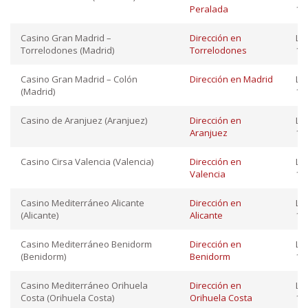
Peralada
10:
Casino Gran Madrid –
Dirección en
Lu
Torrelodones (Madrid)
Torrelodones
16:
Casino Gran Madrid – Colón
Dirección en Madrid
Lu
(Madrid)
12:
Casino de Aranjuez (Aranjuez)
Dirección en
Lu
Aranjuez
12:
Casino Cirsa Valencia (Valencia)
Dirección en
Lu
Valencia
12:
Casino Mediterráneo Alicante
Dirección en
Lu
(Alicante)
Alicante
10:
Casino Mediterráneo Benidorm
Dirección en
Lu
(Benidorm)
Benidorm
10:
Casino Mediterráneo Orihuela
Dirección en
Lu
Costa (Orihuela Costa)
Orihuela Costa
12: