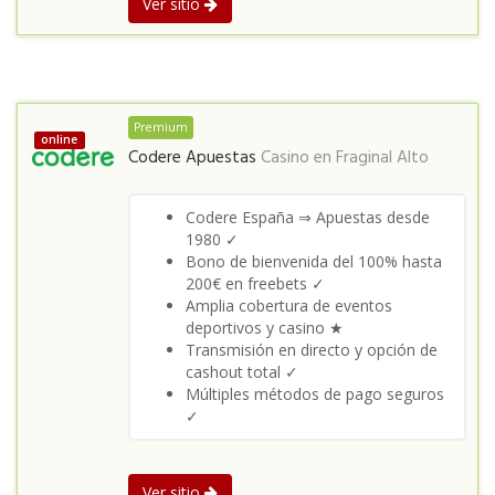
Ver sitio
Premium
online
Codere Apuestas
Casino en
Fraginal Alto
Codere España ⇒ Apuestas desde
1980 ✓
Bono de bienvenida del 100% hasta
200€ en freebets ✓
Amplia cobertura de eventos
deportivos y casino ★
Transmisión en directo y opción de
cashout total ✓
Múltiples métodos de pago seguros
✓
Ver sitio