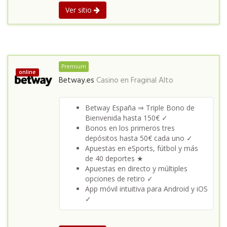
Ver sitio
Premium
online
Betway.es
Casino en
Fraginal Alto
Betway España ⇒ Triple Bono de
Bienvenida hasta 150€ ✓
Bonos en los primeros tres
depósitos hasta 50€ cada uno ✓
Apuestas en eSports, fútbol y más
de 40 deportes ★
Apuestas en directo y múltiples
opciones de retiro ✓
App móvil intuitiva para Android y iOS
✓