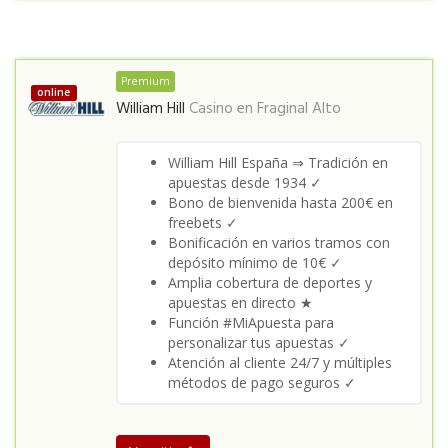
Premium
online
William Hill
Casino en
Fraginal Alto
William Hill España ⇒ Tradición en
apuestas desde 1934 ✓
Bono de bienvenida hasta 200€ en
freebets ✓
Bonificación en varios tramos con
depósito mínimo de 10€ ✓
Amplia cobertura de deportes y
apuestas en directo ★
Función #MiApuesta para
personalizar tus apuestas ✓
Atención al cliente 24/7 y múltiples
métodos de pago seguros ✓