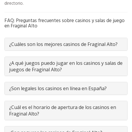
directorio.
FAQ: Preguntas frecuentes sobre casinos y salas de juego
en Fraginal Alto
¿Cuáles son los mejores casinos de Fraginal Alto?
¿A qué juegos puedo jugar en los casinos y salas de
juegos de Fraginal Alto?
¿Son legales los casinos en línea en España?
¿Cuál es el horario de apertura de los casinos en
Fraginal Alto?