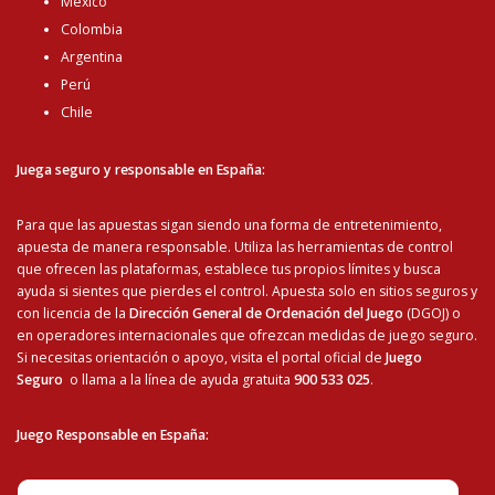
México
Colombia
Argentina
Perú
Chile
Juega seguro y responsable en España:
Para que las apuestas sigan siendo una forma de entretenimiento,
apuesta de manera responsable. Utiliza las herramientas de control
que ofrecen las plataformas, establece tus propios límites y busca
ayuda si sientes que pierdes el control. Apuesta solo en sitios seguros y
con licencia de la
Dirección General de Ordenación del Juego
(DGOJ) o
en operadores internacionales que ofrezcan medidas de juego seguro.
Si necesitas orientación o apoyo, visita el portal oficial de
Juego
Seguro
o llama a la línea de ayuda gratuita
900 533 025
.
Juego Responsable en España
: