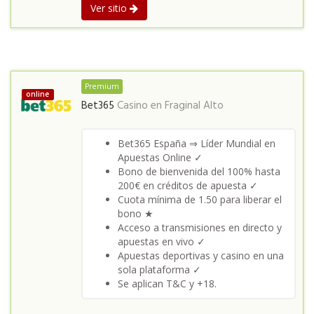
Ver sitio
Premium
online
Bet365
Casino en
Fraginal Alto
Bet365 España ⇒ Líder Mundial en
Apuestas Online ✓
Bono de bienvenida del 100% hasta
200€ en créditos de apuesta ✓
Cuota mínima de 1.50 para liberar el
bono ★
Acceso a transmisiones en directo y
apuestas en vivo ✓
Apuestas deportivas y casino en una
sola plataforma ✓
Se aplican T&C y +18.