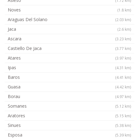
Asieso
(1.72 km)
Noves
(1.8 km)
Araguas Del Solano
(2.03 km)
Jaca
(2.6 km)
Ascara
(3.23 km)
Castiello De Jaca
(3.77 km)
Atares
(3.97 km)
Ipas
(4.31 km)
Baros
(4.41 km)
Guasa
(4.42 km)
Borau
(4.97 km)
Somanes
(5.12 km)
Aratores
(5.15 km)
Sinues
(5.38 km)
Esposa
(5.39 km)