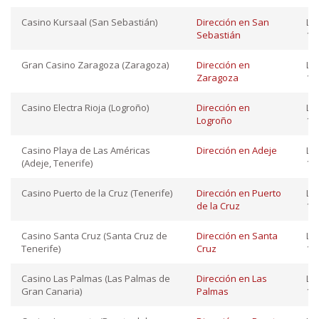
Casino Kursaal (San Sebastián)
Dirección en San
Lu
Sebastián
12:
Gran Casino Zaragoza (Zaragoza)
Dirección en
Lu
Zaragoza
12:
Casino Electra Rioja (Logroño)
Dirección en
Lu
Logroño
12:
Casino Playa de Las Américas
Dirección en Adeje
Lu
(Adeje, Tenerife)
11:
Casino Puerto de la Cruz (Tenerife)
Dirección en Puerto
Lu
de la Cruz
11:
Casino Santa Cruz (Santa Cruz de
Dirección en Santa
Lu
Tenerife)
Cruz
12:
Casino Las Palmas (Las Palmas de
Dirección en Las
Lu
Gran Canaria)
Palmas
12: