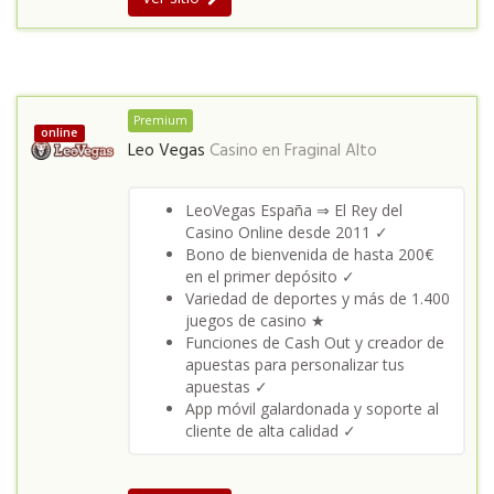
Premium
online
Leo Vegas
Casino en
Fraginal Alto
LeoVegas España ⇒ El Rey del
Casino Online desde 2011 ✓
Bono de bienvenida de hasta 200€
en el primer depósito ✓
Variedad de deportes y más de 1.400
juegos de casino ★
Funciones de Cash Out y creador de
apuestas para personalizar tus
apuestas ✓
App móvil galardonada y soporte al
cliente de alta calidad ✓