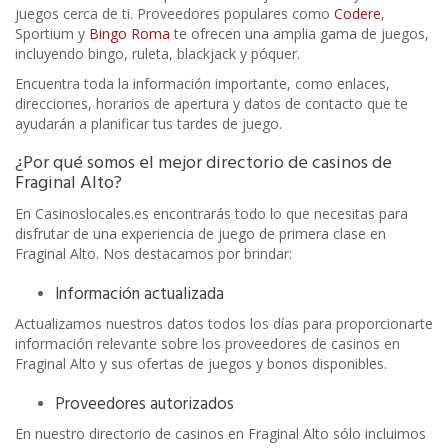
juegos cerca de ti. Proveedores populares como
Codere
,
Sportium y
Bingo Roma
te ofrecen una amplia gama de juegos,
incluyendo bingo, ruleta, blackjack y póquer.
Encuentra toda la información importante, como enlaces,
direcciones, horarios de apertura y datos de contacto que te
ayudarán a planificar tus tardes de juego.
¿Por qué somos el mejor directorio de casinos de
Fraginal Alto?
En Casinoslocales.es encontrarás todo lo que necesitas para
disfrutar de una experiencia de juego de primera clase en
Fraginal Alto. Nos destacamos por brindar:
Información actualizada
Actualizamos nuestros datos todos los días para proporcionarte
información relevante sobre los proveedores de casinos en
Fraginal Alto y sus ofertas de juegos y bonos disponibles.
Proveedores autorizados
En nuestro directorio de casinos en Fraginal Alto sólo incluimos