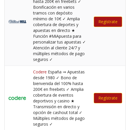
hasta 200€ en freebets ✓
Bonificación en varios
tramos con depósito
mínimo de 10€ ✓ Amplia
Regístrate
cobertura de deportes y
apuestas en directo ★
Función #MiApuesta para
personalizar tus apuestas ✓
Atención al cliente 24/7 y
múltiples métodos de pago
seguros ✓
Codere
España ⇒ Apuestas
desde 1980 ✓ Bono de
bienvenida del 100% hasta
200€ en freebets ✓ Amplia
cobertura de eventos
Regístrate
deportivos y casino ★
Transmisión en directo y
opción de cashout total ✓
Múltiples métodos de pago
seguros ✓