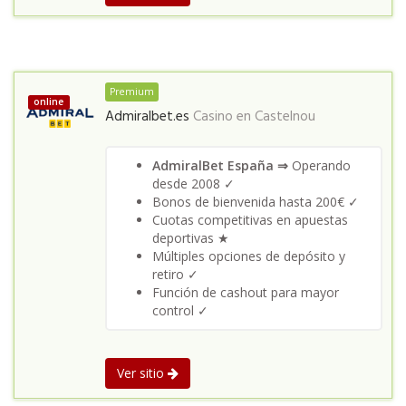
Premium
online
Admiralbet.es
Casino en
Castelnou
AdmiralBet España ⇒
Operando
desde 2008 ✓
Bonos de bienvenida hasta 200€ ✓
Cuotas competitivas en apuestas
deportivas ★
Múltiples opciones de depósito y
retiro ✓
Función de cashout para mayor
control ✓
Ver sitio