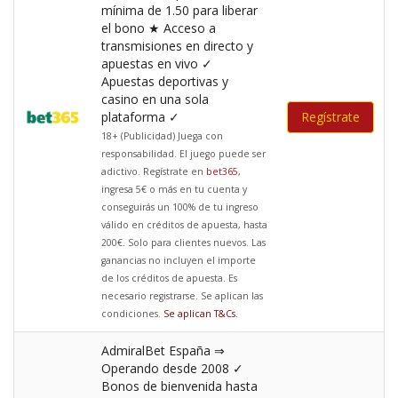
mínima de 1.50 para liberar
el bono ★ Acceso a
transmisiones en directo y
apuestas en vivo ✓
Apuestas deportivas y
casino en una sola
plataforma ✓
Regístrate
18+ (Publicidad) Juega con
responsabilidad. El juego puede ser
adictivo. Regístrate en
bet365
,
ingresa 5€ o más en tu cuenta y
conseguirás un 100% de tu ingreso
válido en créditos de apuesta, hasta
200€. Solo para clientes nuevos. Las
ganancias no incluyen el importe
de los créditos de apuesta. Es
necesario registrarse. Se aplican las
condiciones.
Se aplican T&Cs
.
AdmiralBet España ⇒
Operando desde 2008 ✓
Bonos de bienvenida hasta