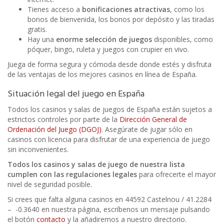
Tienes acceso a
bonificaciones atractivas
, como los
bonos de bienvenida, los bonos por depósito y las tiradas
gratis.
Hay una
enorme selección de juegos
disponibles, como
póquer, bingo, ruleta y juegos con crupier en vivo.
Juega de forma segura y cómoda desde donde estés y disfruta
de las ventajas de los mejores casinos en línea de España.
Situación legal del juego en España
Todos los casinos y salas de juegos de España están sujetos a
estrictos controles por parte de la
Dirección General de
Ordenación del Juego (DGOJ)
. Asegúrate de jugar sólo en
casinos con licencia para disfrutar de una experiencia de juego
sin inconvenientes.
Todos los casinos y salas de juego de nuestra lista
cumplen con las regulaciones legales
para ofrecerte el mayor
nivel de seguridad posible.
Si crees que falta alguna casinos en 44592 Castelnou / 41.2284
– -0.3640 en nuestra página, escríbenos un mensaje pulsando
el botón
contacto
y la añadiremos a nuestro directorio.