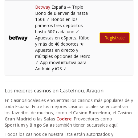
Betway
España ⇒ Triple
Bono de Bienvenida hasta
150€ ✓ Bonos en los
primeros tres depósitos
hasta 50€ cada uno ✓
Apuestas en eSports, fútbol
Regístrate
y más de 40 deportes ★
Apuestas en directo y
múltiples opciones de retiro
✓ App móvil intuitiva para
Android y iOS ✓
Los mejores casinos en Castelnou, Aragon
En Casinoslocales.es encuentras los casinos más populares de y
toda España. Entre los mejores casinos locales se encuentran
los favoritos de muchos, como el
Casino Barcelona
, el
Casino
Gran Madrid
o las
Salas
Codere
. Proveedores como
Sportium
y
Bingo Salas
también tienen sucursales aquí.
Todos los casinos de nuestra lista están autorizados y