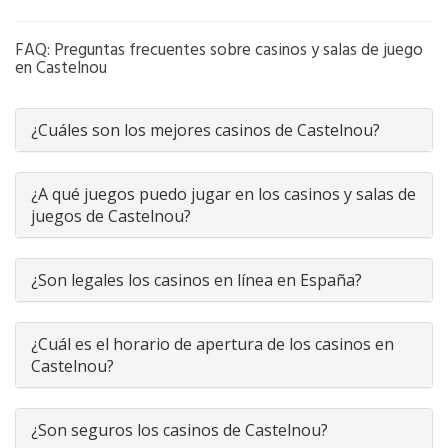
FAQ: Preguntas frecuentes sobre casinos y salas de juego
en Castelnou
¿Cuáles son los mejores casinos de Castelnou?
¿A qué juegos puedo jugar en los casinos y salas de
juegos de Castelnou?
¿Son legales los casinos en línea en España?
¿Cuál es el horario de apertura de los casinos en
Castelnou?
¿Son seguros los casinos de Castelnou?