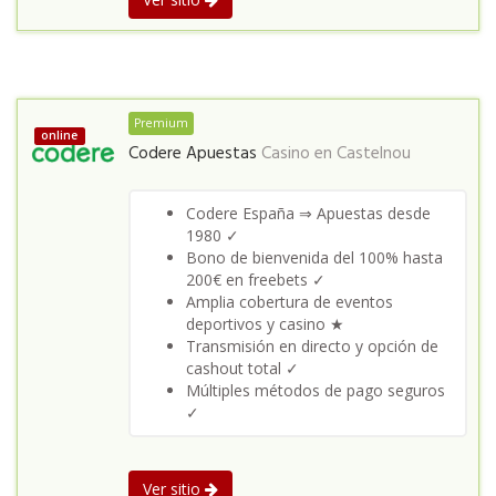
Premium
online
Codere Apuestas
Casino en
Castelnou
Codere España ⇒ Apuestas desde
1980 ✓
Bono de bienvenida del 100% hasta
200€ en freebets ✓
Amplia cobertura de eventos
deportivos y casino ★
Transmisión en directo y opción de
cashout total ✓
Múltiples métodos de pago seguros
✓
Ver sitio