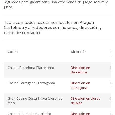
regulados para garantizarte una experiencia de juego segura y
justa.
Tabla con todos los casinos locales en Aragon
Castelnou y alrededores con horarios, dirección y
datos de contacto
Casino
Dirección
Ho
Ap
Casino Barcelona (Barcelona)
Dirección en
Lu
Barcelona
12:
Casino Tarragona (Tarragona)
Dirección en
Lu
Tarragona
12:
Gran Casino Costa Brava (Lloret de
Dirección en Lloret
Lu
Mar)
de Mar
10:
Casino Peralada (Peralada)
Dirección en
Lu