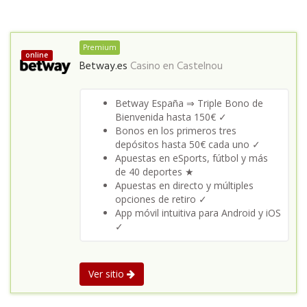
Premium
online
Betway.es
Casino en
Castelnou
Betway España ⇒ Triple Bono de
Bienvenida hasta 150€ ✓
Bonos en los primeros tres
depósitos hasta 50€ cada uno ✓
Apuestas en eSports, fútbol y más
de 40 deportes ★
Apuestas en directo y múltiples
opciones de retiro ✓
App móvil intuitiva para Android y iOS
✓
Ver sitio