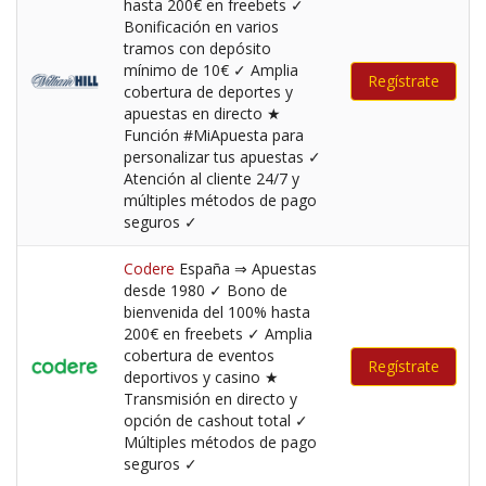
hasta 200€ en freebets ✓
Bonificación en varios
tramos con depósito
mínimo de 10€ ✓ Amplia
Regístrate
cobertura de deportes y
apuestas en directo ★
Función #MiApuesta para
personalizar tus apuestas ✓
Atención al cliente 24/7 y
múltiples métodos de pago
seguros ✓
Codere
España ⇒ Apuestas
desde 1980 ✓ Bono de
bienvenida del 100% hasta
200€ en freebets ✓ Amplia
cobertura de eventos
Regístrate
deportivos y casino ★
Transmisión en directo y
opción de cashout total ✓
Múltiples métodos de pago
seguros ✓