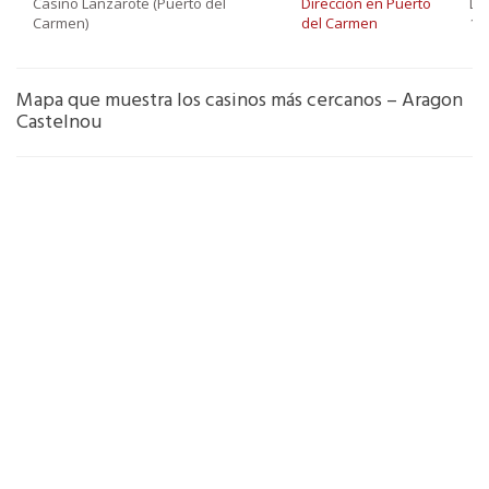
Casino Lanzarote (Puerto del
Dirección en Puerto
Lu
Carmen)
del Carmen
12:
Mapa que muestra los casinos más cercanos – Aragon
Castelnou