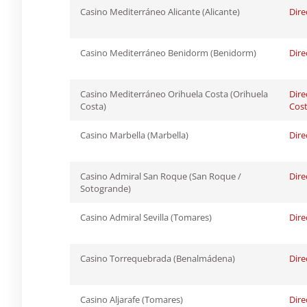
Casino Mediterráneo Alicante (Alicante)
Dire
Casino Mediterráneo Benidorm (Benidorm)
Dire
Casino Mediterráneo Orihuela Costa (Orihuela
Dire
Costa)
Cos
Casino Marbella (Marbella)
Dire
Casino Admiral San Roque (San Roque /
Dire
Sotogrande)
Casino Admiral Sevilla (Tomares)
Dire
Casino Torrequebrada (Benalmádena)
Dir
Casino Aljarafe (Tomares)
Dire