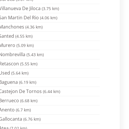
Villanueva De Jiloca
(3.75 km)
San Martin Del Rio
(4.06 km)
Manchones
(4.36 km)
Santed
(4.55 km)
Murero
(5.09 km)
Nombrevilla
(5.43 km)
Retascon
(5.55 km)
Used
(5.64 km)
Baguena
(6.19 km)
Castejon De Tornos
(6.44 km)
Berrueco
(6.68 km)
Anento
(6.7 km)
Gallocanta
(6.76 km)
Atea
(7.02 km)