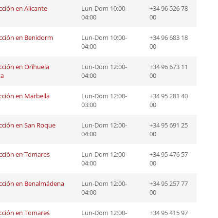
cción en Alicante
Lun-Dom 10:00-
+34 96 526 78
04:00
00
cción en Benidorm
Lun-Dom 10:00-
+34 96 683 18
04:00
00
cción en Orihuela
Lun-Dom 12:00-
+34 96 673 11
ta
04:00
00
cción en Marbella
Lun-Dom 12:00-
+34 95 281 40
03:00
00
cción en San Roque
Lun-Dom 12:00-
+34 95 691 25
04:00
00
cción en Tomares
Lun-Dom 12:00-
+34 95 476 57
04:00
00
ección en Benalmádena
Lun-Dom 12:00-
+34 95 257 77
04:00
00
cción en Tomares
Lun-Dom 12:00-
+34 95 415 97