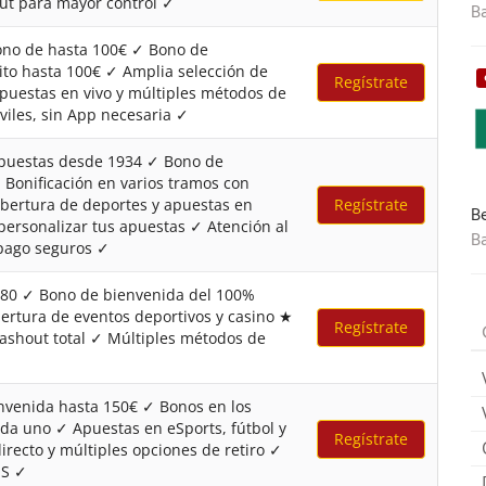
out para mayor control ✓
B
no de hasta 100€ ✓ Bono de
to hasta 100€ ✓ Amplia selección de
Regístrate
Apuestas en vivo y múltiples métodos de
iles, sin App necesaria ✓
puestas desde 1934 ✓ Bono de
 Bonificación en varios tramos con
bertura de deportes y apuestas en
Regístrate
B
ersonalizar tus apuestas ✓ Atención al
B
 pago seguros ✓
80 ✓ Bono de bienvenida del 100%
ertura de eventos deportivos y casino ★
Regístrate
cashout total ✓ Múltiples métodos de
nvenida hasta 150€ ✓ Bonos en los
ada uno ✓ Apuestas en eSports, fútbol y
Regístrate
recto y múltiples opciones de retiro ✓
OS ✓