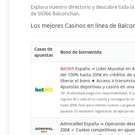
Explora nuestro directorio y descubre toda la
de 50366 Balconchan.
Los mejores Casinos en línea de Balco
Casas de
Bono de bienvenida:
apuestas
Bet365
España ⇒ Líder Mundial en A
del 100% hasta 200€ en créditos de
liberar el bono ★ Acceso a transmisi
Apuestas deportivas y casino en una
18+ (Publicidad) Juega con responsabilidad. El 
ingresa 5€ o más en tu cuenta y conseguirás un
hasta 200€. Solo para clientes nuevos. Las gana
apuesta. Es necesario registrarse. Se aplican la
AdmiralBet España ⇒ Operando desd
200€ ✓ Cuotas competitivas en apues