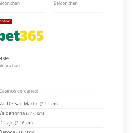
alconchan
Balconchan
online
et365
alconchan
Casinos cercanas:
Val De San Martin
(2.11 km)
Valdehorna
(2.16 km)
Orcajo
(2.18 km)
Daroca
(3.07 km)