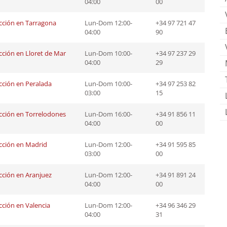
04:00
00
cción en Tarragona
Lun-Dom 12:00-
+34 97 721 47
04:00
90
cción en Lloret de Mar
Lun-Dom 10:00-
+34 97 237 29
04:00
29
cción en Peralada
Lun-Dom 10:00-
+34 97 253 82
03:00
15
cción en Torrelodones
Lun-Dom 16:00-
+34 91 856 11
04:00
00
cción en Madrid
Lun-Dom 12:00-
+34 91 595 85
03:00
00
cción en Aranjuez
Lun-Dom 12:00-
+34 91 891 24
04:00
00
cción en Valencia
Lun-Dom 12:00-
+34 96 346 29
04:00
31