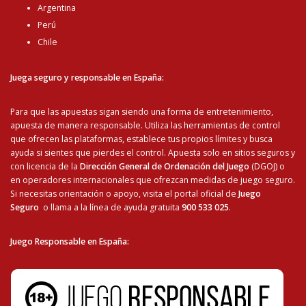
Argentina
Perú
Chile
Juega seguro y responsable en España:
Para que las apuestas sigan siendo una forma de entretenimiento,
apuesta de manera responsable. Utiliza las herramientas de control
que ofrecen las plataformas, establece tus propios límites y busca
ayuda si sientes que pierdes el control. Apuesta solo en sitios seguros y
con licencia de la
Dirección General de Ordenación del Juego
(DGOJ) o
en operadores internacionales que ofrezcan medidas de juego seguro.
Si necesitas orientación o apoyo, visita el portal oficial de
Juego
Seguro
o llama a la línea de ayuda gratuita
900 533 025
.
Juego Responsable en España
: