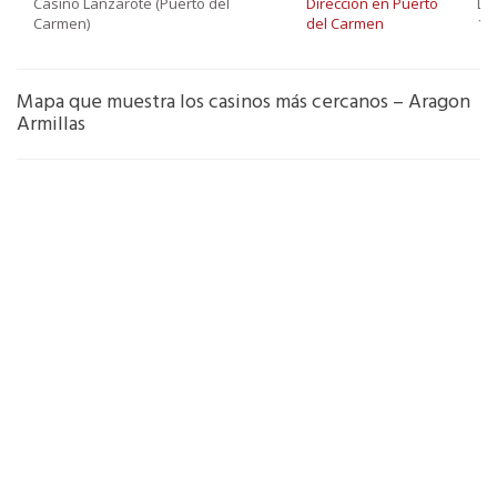
Casino Lanzarote (Puerto del
Dirección en Puerto
Lu
Carmen)
del Carmen
12:
Mapa que muestra los casinos más cercanos – Aragon
Armillas