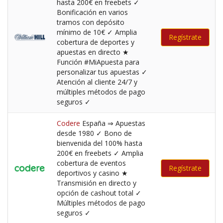
hasta 200€ en freebets ✓
Bonificación en varios
tramos con depósito
mínimo de 10€ ✓ Amplia
Regístrate
cobertura de deportes y
apuestas en directo ★
Función #MiApuesta para
personalizar tus apuestas ✓
Atención al cliente 24/7 y
múltiples métodos de pago
seguros ✓
Codere
España ⇒ Apuestas
desde 1980 ✓ Bono de
bienvenida del 100% hasta
200€ en freebets ✓ Amplia
cobertura de eventos
Regístrate
deportivos y casino ★
Transmisión en directo y
opción de cashout total ✓
Múltiples métodos de pago
seguros ✓