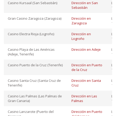
Casino Kursaal (San Sebastián)
Dirección en San
Lu
Sebastián
12:
Gran Casino Zaragoza (Zaragoza)
Dirección en
Lu
Zaragoza
12:
Casino Electra Rioja (Logroño)
Dirección en
Lu
Logroño
12:
Casino Playa de Las Américas
Dirección en Adeje
Lu
(Adeje, Tenerife)
11:
Casino Puerto de la Cruz (Tenerife)
Dirección en Puerto
Lu
de la Cruz
11:
Casino Santa Cruz (Santa Cruz de
Dirección en Santa
Lu
Tenerife)
Cruz
12:
Casino Las Palmas (Las Palmas de
Dirección en Las
Lu
Gran Canaria)
Palmas
12:
Casino Lanzarote (Puerto del
Dirección en Puerto
Lu