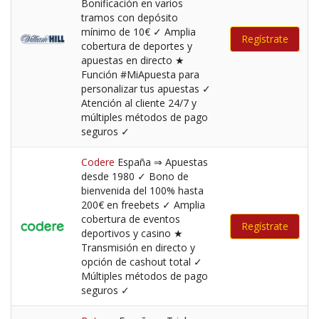
Bonificación en varios
tramos con depósito
mínimo de 10€ ✓ Amplia
Regístrate
cobertura de deportes y
apuestas en directo ★
Función #MiApuesta para
personalizar tus apuestas ✓
Atención al cliente 24/7 y
múltiples métodos de pago
seguros ✓
Codere
España ⇒ Apuestas
desde 1980 ✓ Bono de
bienvenida del 100% hasta
200€ en freebets ✓ Amplia
cobertura de eventos
Regístrate
deportivos y casino ★
Transmisión en directo y
opción de cashout total ✓
Múltiples métodos de pago
seguros ✓