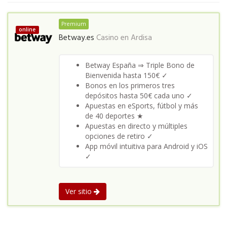
Premium
online
Betway.es
Casino en
Ardisa
Betway España ⇒ Triple Bono de
Bienvenida hasta 150€ ✓
Bonos en los primeros tres
depósitos hasta 50€ cada uno ✓
Apuestas en eSports, fútbol y más
de 40 deportes ★
Apuestas en directo y múltiples
opciones de retiro ✓
App móvil intuitiva para Android y iOS
✓
Ver sitio