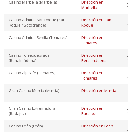
Casino Marbella (Marbella)
Dirección en
Lu
Marbella
12:
Casino Admiral San Roque (San
Dirección en San
Lu
Roque / Sotogrande)
Roque
12:
Casino Admiral Sevilla (Tomares)
Dirección en
Lu
Tomares
12:
Casino Torrequebrada
Dirección en
Lu
(Benalmádena)
Benalmádena
12:
Casino Aljarafe (Tomares)
Dirección en
Lu
Tomares
12:
Gran Casino Murcia (Murcia)
Dirección en Murcia
Lu
12:
Gran Casino Extremadura
Dirección en
Lu
(Badajoz)
Badajoz
12:
Casino León (León)
Dirección en León
Lu
11: