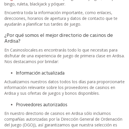
bingo, ruleta, blackjack y póquer.
Encuentra toda la información importante, como enlaces,
direcciones, horarios de apertura y datos de contacto que te
ayudarán a planificar tus tardes de juego.
¿Por qué somos el mejor directorio de casinos de
Ardisa?
En Casinoslocales.es encontrarás todo lo que necesitas para
disfrutar de una experiencia de juego de primera clase en Ardisa.
Nos destacamos por brindar:
Información actualizada
Actualizamos nuestros datos todos los días para proporcionarte
información relevante sobre los proveedores de casinos en
Ardisa y sus ofertas de juegos y bonos disponibles.
Proveedores autorizados
En nuestro directorio de casinos en Ardisa sólo incluimos
compañías autorizadas por la Dirección General de Ordenación
del Juego (DGOJ), así garantizamos que nuestra selección es