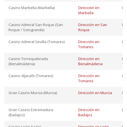
Casino Marbella (Marbella)
Dirección en
Lu
Marbella
12:
Casino Admiral San Roque (San
Dirección en San
Lu
Roque / Sotogrande)
Roque
12:
Casino Admiral Sevilla (Tomares)
Dirección en
Lu
Tomares
12:
Casino Torrequebrada
Dirección en
Lu
(Benalmádena)
Benalmádena
12:
Casino Aljarafe (Tomares)
Dirección en
Lu
Tomares
12:
Gran Casino Murcia (Murcia)
Dirección en Murcia
Lu
12:
Gran Casino Extremadura
Dirección en
Lu
(Badajoz)
Badajoz
12:
Casino León (León)
Dirección en León
Lu