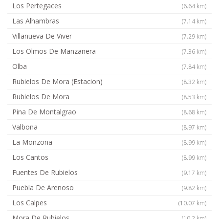
Los Pertegaces
(6.64 km)
Las Alhambras
(7.14 km)
Villanueva De Viver
(7.29 km)
Los Olmos De Manzanera
(7.36 km)
Olba
(7.84 km)
Rubielos De Mora (Estacion)
(8.32 km)
Rubielos De Mora
(8.53 km)
Pina De Montalgrao
(8.68 km)
Valbona
(8.97 km)
La Monzona
(8.99 km)
Los Cantos
(8.99 km)
Fuentes De Rubielos
(9.17 km)
Puebla De Arenoso
(9.82 km)
Los Calpes
(10.07 km)
Mora De Rubielos
(10.2 km)