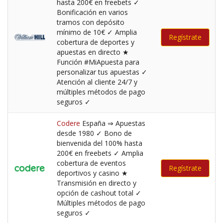
hasta 200€ en freebets ✓
Bonificación en varios
tramos con depósito
mínimo de 10€ ✓ Amplia
Regístrate
cobertura de deportes y
apuestas en directo ★
Función #MiApuesta para
personalizar tus apuestas ✓
Atención al cliente 24/7 y
múltiples métodos de pago
seguros ✓
Codere
España ⇒ Apuestas
desde 1980 ✓ Bono de
bienvenida del 100% hasta
200€ en freebets ✓ Amplia
cobertura de eventos
Regístrate
deportivos y casino ★
Transmisión en directo y
opción de cashout total ✓
Múltiples métodos de pago
seguros ✓