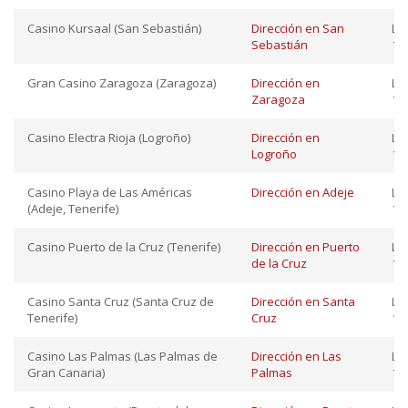
Casino Kursaal (San Sebastián)
Dirección en San
Lu
Sebastián
12:
Gran Casino Zaragoza (Zaragoza)
Dirección en
Lu
Zaragoza
12:
Casino Electra Rioja (Logroño)
Dirección en
Lu
Logroño
12:
Casino Playa de Las Américas
Dirección en Adeje
Lu
(Adeje, Tenerife)
11:
Casino Puerto de la Cruz (Tenerife)
Dirección en Puerto
Lu
de la Cruz
11:
Casino Santa Cruz (Santa Cruz de
Dirección en Santa
Lu
Tenerife)
Cruz
12:
Casino Las Palmas (Las Palmas de
Dirección en Las
Lu
Gran Canaria)
Palmas
12: