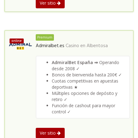
Ver sitio
Premium
online
Admiralbet.es
Casino en
Albentosa
AdmiralBet España ⇒
Operando
desde 2008 ✓
Bonos de bienvenida hasta 200€ ✓
Cuotas competitivas en apuestas
deportivas ★
Múltiples opciones de depósito y
retiro ✓
Función de cashout para mayor
control ✓
Ver sitio