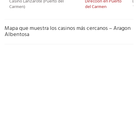
Casino Lanzarote (Puerto del
Dirección en Puerto
Lu
Carmen)
del Carmen
12:
Mapa que muestra los casinos más cercanos – Aragon
Albentosa