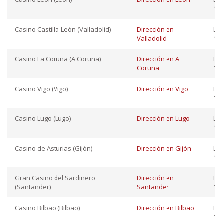
11:
Casino Castilla-León (Valladolid)
Dirección en
Lu
Valladolid
12:
Casino La Coruña (A Coruña)
Dirección en A
Lu
Coruña
12:
Casino Vigo (Vigo)
Dirección en Vigo
Lu
12:
Casino Lugo (Lugo)
Dirección en Lugo
Lu
12:
Casino de Asturias (Gijón)
Dirección en Gijón
Lu
12:
Gran Casino del Sardinero
Dirección en
Lu
(Santander)
Santander
12:
Casino Bilbao (Bilbao)
Dirección en Bilbao
Lu
12: