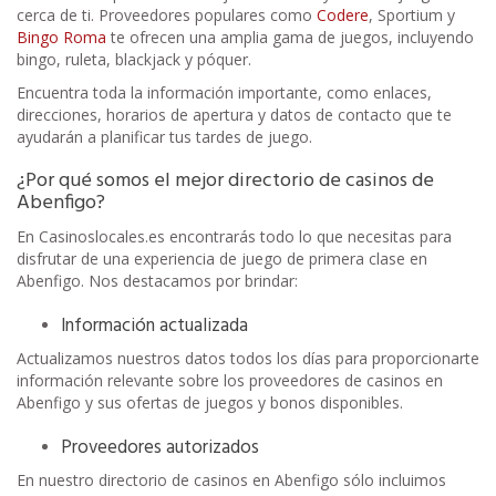
cerca de ti. Proveedores populares como
Codere
, Sportium y
Bingo Roma
te ofrecen una amplia gama de juegos, incluyendo
bingo, ruleta, blackjack y póquer.
Encuentra toda la información importante, como enlaces,
direcciones, horarios de apertura y datos de contacto que te
ayudarán a planificar tus tardes de juego.
¿Por qué somos el mejor directorio de casinos de
Abenfigo?
En Casinoslocales.es encontrarás todo lo que necesitas para
disfrutar de una experiencia de juego de primera clase en
Abenfigo. Nos destacamos por brindar:
Información actualizada
Actualizamos nuestros datos todos los días para proporcionarte
información relevante sobre los proveedores de casinos en
Abenfigo y sus ofertas de juegos y bonos disponibles.
Proveedores autorizados
En nuestro directorio de casinos en Abenfigo sólo incluimos