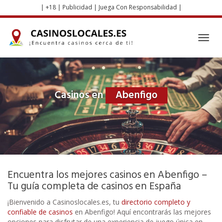
Skip
| +18 | Publicidad | Juega Con Responsabilidad |
to
main
content
Toggl
navig
Casinos en
Abenfigo
Encuentra los mejores casinos en Abenfigo –
Tu guía completa de casinos en España
¡Bienvenido a Casinoslocales.es, tu
directorio completo y
confiable de casinos
en Abenfigo! Aquí encontrarás las mejores
opciones para disfrutar de una experiencia de juego única en