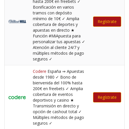
hasta 200€ en freebets ✓
Bonificación en varios
tramos con depósito
mínimo de 10€ ✓ Amplia
Regístrate
cobertura de deportes y
apuestas en directo ★
Función #MiApuesta para
personalizar tus apuestas ✓
Atención al cliente 24/7 y
múltiples métodos de pago
seguros ✓
Codere
España ⇒ Apuestas
desde 1980 ✓ Bono de
bienvenida del 100% hasta
200€ en freebets ✓ Amplia
cobertura de eventos
Regístrate
deportivos y casino ★
Transmisión en directo y
opción de cashout total ✓
Múltiples métodos de pago
seguros ✓