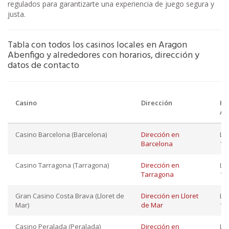
regulados para garantizarte una experiencia de juego segura y
justa.
Tabla con todos los casinos locales en Aragon
Abenfigo y alrededores con horarios, dirección y
datos de contacto
Casino
Dirección
Ho
Ap
Casino Barcelona (Barcelona)
Dirección en
Lu
Barcelona
12:
Casino Tarragona (Tarragona)
Dirección en
Lu
Tarragona
12:
Gran Casino Costa Brava (Lloret de
Dirección en Lloret
Lu
Mar)
de Mar
10:
Casino Peralada (Peralada)
Dirección en
Lu