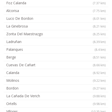
Foz Calanda
(7.37 km)
Alcorisa
(7.75 km)
Luco De Bordon
(8.01 km)
La Ginebrosa
(8.21 km)
Zorita Del Maestrazgo
(8.25 km)
Ladruñan
(8.39 km)
Palanques
(8.4 km)
Berge
(8.51 km)
Cuevas De Cañart
(8.66 km)
Calanda
(8.92 km)
Molinos
(9.22 km)
Bordon
(9.27 km)
La Cañada De Verich
(9.88 km)
Ortells
(9.98 km)
Villores
(10.35 km)