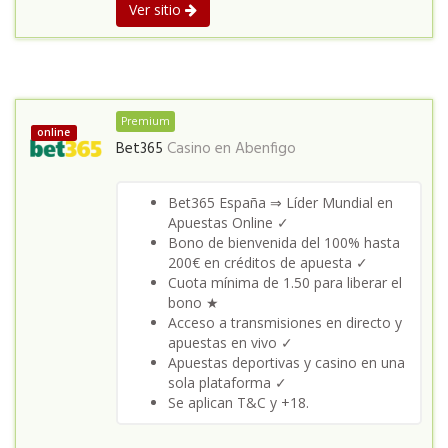
Ver sitio
Premium
online
Bet365
Casino en
Abenfigo
Bet365 España ⇒ Líder Mundial en
Apuestas Online ✓
Bono de bienvenida del 100% hasta
200€ en créditos de apuesta ✓
Cuota mínima de 1.50 para liberar el
bono ★
Acceso a transmisiones en directo y
apuestas en vivo ✓
Apuestas deportivas y casino en una
sola plataforma ✓
Se aplican T&C y +18.