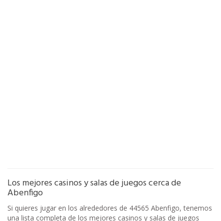
Los mejores casinos y salas de juegos cerca de
Abenfigo
Si quieres jugar en los alrededores de 44565 Abenfigo, tenemos
una lista completa de los mejores casinos y salas de juegos